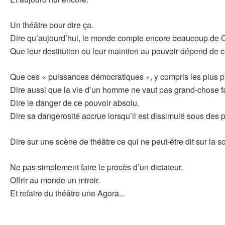
Un théâtre pour dire ça.
Dire qu’aujourd’hui, le monde compte encore beaucoup de C
Que leur destitution ou leur maintien au pouvoir dépend de
Que ces « puissances démocratiques », y compris les plus pui
Dire aussi que la vie d’un homme ne vaut pas grand-chose f
Dire le danger de ce pouvoir absolu.
Dire sa dangerosité accrue lorsqu’il est dissimulé sous des
Dire sur une scène de théâtre ce qui ne peut-être dit sur la s
Ne pas simplement faire le procès d’un dictateur.
Offrir au monde un miroir.
Et refaire du théâtre une Agora...