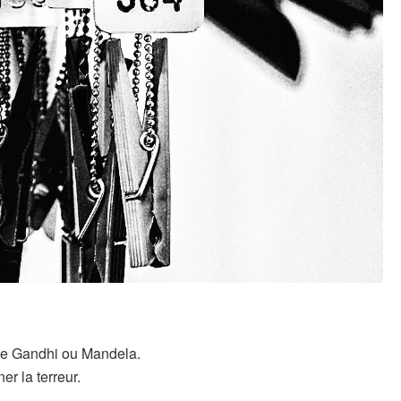
de Gandhi ou Mandela.
r la terreur.