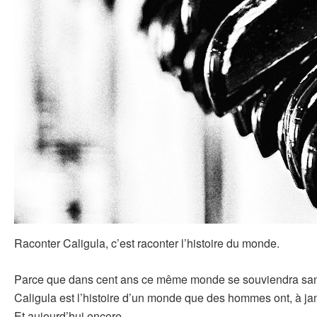
Raconter Caligula, c’est raconter l’histoire du monde.
Parce que dans cent ans ce même monde se souviendra sans
Caligula est l’histoire d’un monde que des hommes ont, à jam
Et aujourd’hui encore.