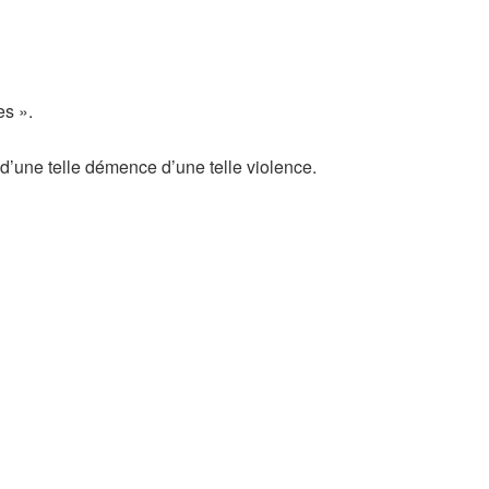
es ».
 d’une telle démence d’une telle violence.