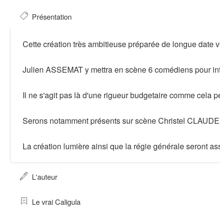
Présentation
Cette création très ambitieuse préparée de longue date v
Julien ASSEMAT y mettra en scène 6 comédiens pour inter
Il ne s'agit pas là d'une rigueur budgetaire comme cela p
Serons notamment présents sur scène Christel CLAUDE 
La création lumière ainsi que la régie générale seront as
L'auteur
Le vrai Caligula