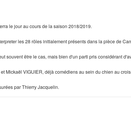
erra le jour au cours de la saison 2018/2019.
preter les 28 rôles initialement présents dans la pièce de Ca
eut souvent être le cas, mais bien d'un parti pris considérant d'
et Mickaël VIGUIER, déjà comédiens au sein du chien au croi
surées par Thierry Jacquelin.