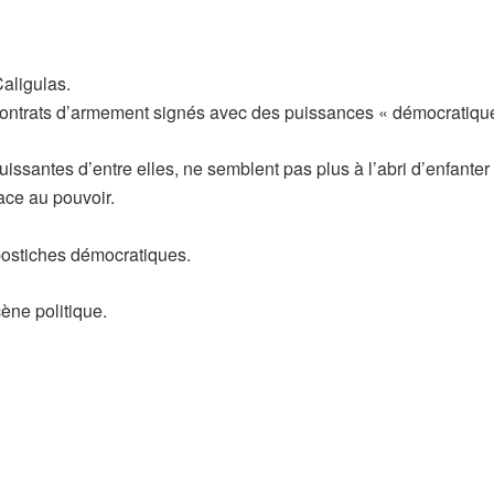
aligulas.
 contrats d’armement signés avec des puissances « démocratiqu
ssantes d’entre elles, ne semblent pas plus à l’abri d’enfanter
ace au pouvoir.
 postiches démocratiques.
cène politique.