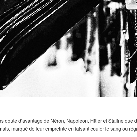
 doute d’avantage de Néron, Napoléon, Hitler et Staline que 
ais, marqué de leur empreinte en faisant couler le sang ou régne