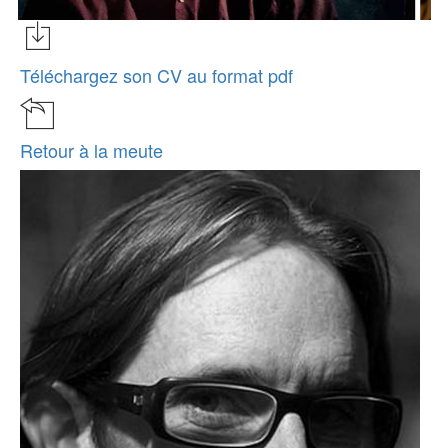
Téléchargez son CV au format pdf
Retour à la meute