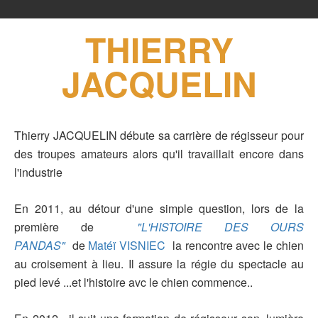
THIERRY
JACQUELIN
Thierry JACQUELIN débute sa carrière de régisseur pour
des troupes amateurs alors qu'il travaillait encore dans
l'industrie
En 2011, au détour d'une simple question, lors de la
première de
"L'HISTOIRE DES OURS
PANDAS"
de
Matéï VISNIEC
la rencontre avec le chien
au croisement à lieu. Il assure la régie du spectacle au
pied levé ...et l'histoire avc le chien commence..