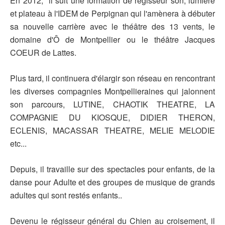
En 2012, il suit une formation de régisseur son, lumière
et plateau à l'IDEM de Perpignan qui l'amènera à débuter
sa nouvelle carrière avec le théâtre des 13 vents, le
domaine d'Ô de Montpellier ou le théâtre Jacques
COEUR de Lattes.
Plus tard, il continuera d'élargir son réseau en rencontrant
les diverses compagnies Montpellieraines qui jalonnent
son parcours, LUTINE, CHAOTIK THEATRE, LA
COMPAGNIE DU KIOSQUE, DIDIER THERON,
ECLENIS, MACASSAR THEATRE, MELIE MELODIE
etc...
Depuis, il travaille sur des spectacles pour enfants, de la
danse pour Adulte et des groupes de musique de grands
adultes qui sont restés enfants..
Devenu le régisseur général du Chien au croisement, il