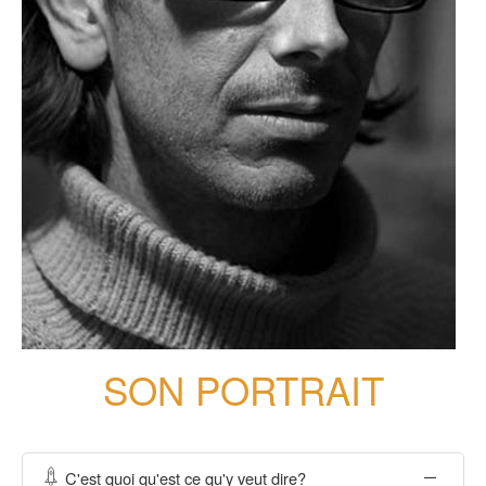
SON PORTRAIT
C'est quoi qu'est ce qu'y veut dire?