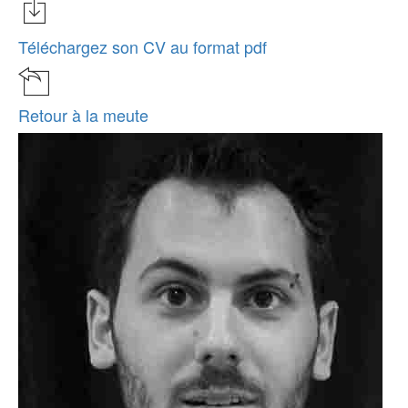
Téléchargez son CV au format pdf
Retour à la meute