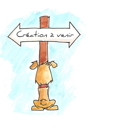
Caligula
Télécharger
Le dossier complet
Le dossier pédaogique