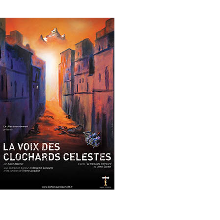
La voix des clochards célestes
Télécharger
Le dossier complet
L'affiche HD
Les photos HD
Le dossier Mer & Montagne