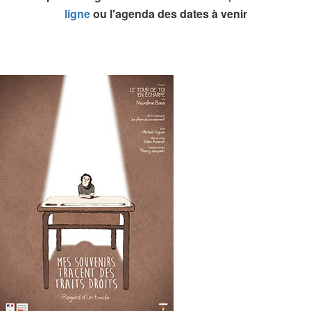
ligne
ou l'agenda des dates à venir
Mes souvenirs tracent des traits droits
Télécharger
Le dossier complet
L'affiche HD
Les photos HD