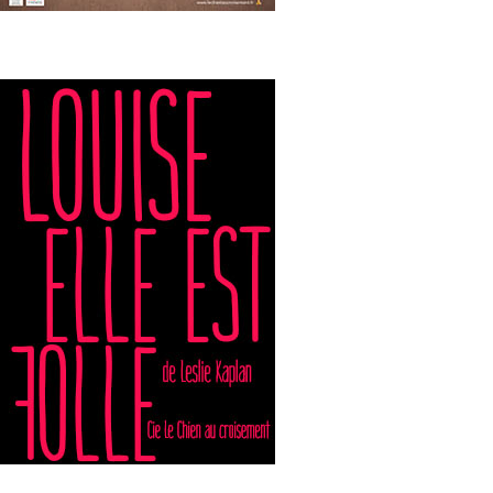
Louise, elle est folle
Télécharger
Le dossier
L'affiche HD